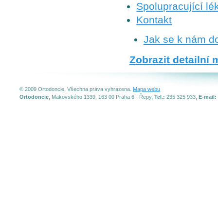
Spolupracující lék
Kontakt
Jak se k nám d
Zobrazit detailní
© 2009 Ortodoncie. Všechna práva vyhrazena.
Mapa webu
Ortodoncie
, Makovského 1339, 163 00 Praha 6 - Řepy,
Tel.:
235 325 933,
E-mail: