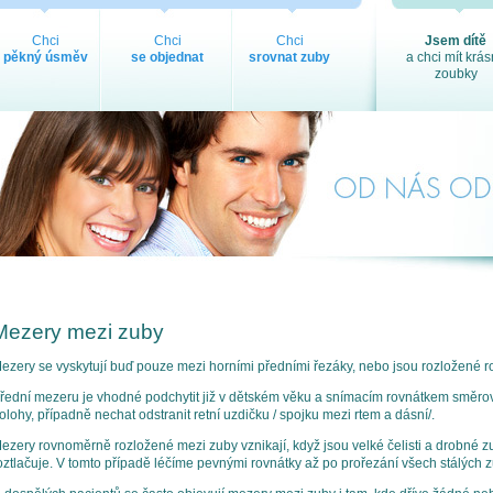
Chci
Chci
Chci
Jsem dítě
pěkný úsměv
se objednat
srovnat zuby
a chci mít krá
zoubky
Mezery mezi zuby
ezery se vyskytují buď pouze mezi horními předními řezáky, nebo jsou rozložené 
řední mezeru je vhodné podchytit již v dětském věku a snímacím rovnátkem směrov
olohy, případně nechat odstranit retní uzdičku / spojku mezi rtem a dásní/.
ezery rovnoměrně rozložené mezi zuby vznikají, když jsou velké čelisti a drobné zub
oztlačuje. V tomto případě léčíme pevnými rovnátky až po prořezání všech stálých 